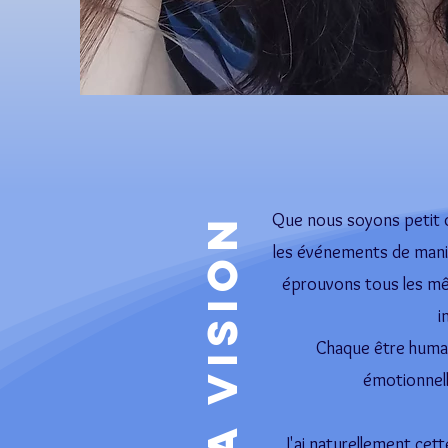
Que nous soyons petit o
ma Vision
les événements de mani
éprouvons tous les m
i
Chaque être humain
émotionnelle
J'ai naturellement cet