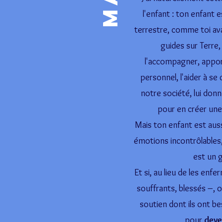
l'enfant : ton enfant 
terrestre, comme toi avant
guides sur Terre
l'accompagner, apport
personnel, l'aider à s
notre société, lui don
pour en créer une
Mais ton enfant est aussi
émotions incontrôlables, 
est un g
Et si, au lieu de les enf
souffrants, blessés –, 
soutien dont ils ont be
pour
deve