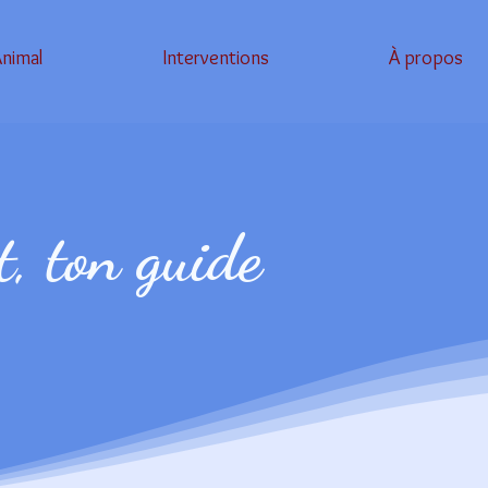
nimal
Interventions
À propos
t, ton guide