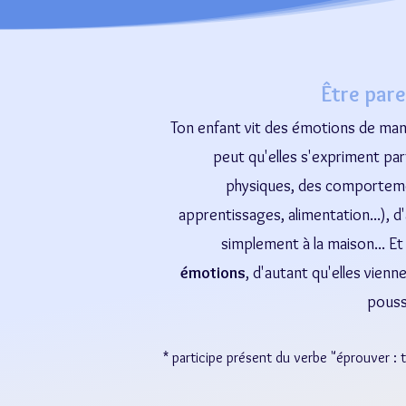
Être pare
Ton enfant vit des émotions de maniè
peut qu'elles s'expriment pa
physiques, des comportemen
apprentissages, alimentation...), 
simplement à la maison... Et 
émotions
, d'autant qu'elles vienn
pouss
* participe présent du verbe "éprouver : 