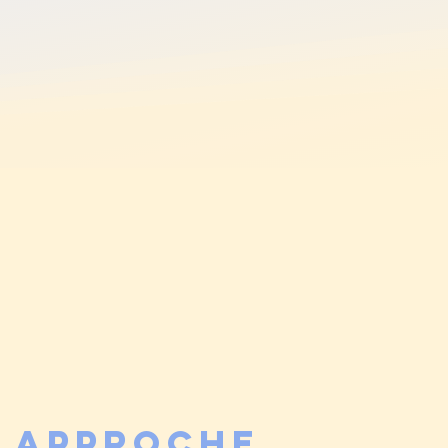
 approche