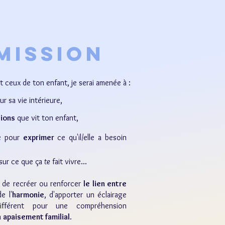
Mission
t ceux de ton enfant, je serai amenée à :
ur sa vie intérieure,
tions
que vit ton enfant,
le pour
exprimer
ce qu'il/elle a besoin
 sur ce que ça
te
fait vivre...
t de recréer ou renforcer
le lien entre
e l'
harmonie
, d'apporter un éclairage
différent pour une compréhension
n
apaisement familial
.