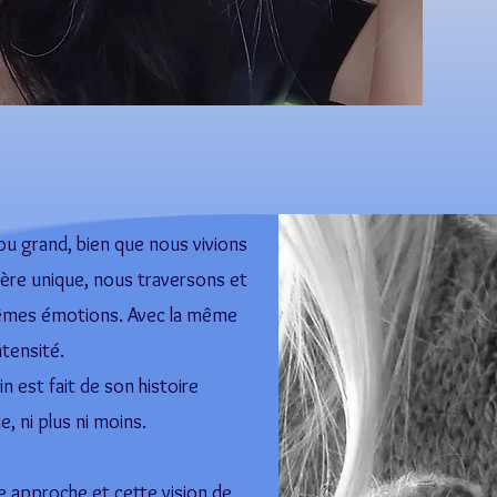
u grand, bien que nous vivions
ère unique, nous traversons et
êmes émotions. Avec la même
ntensité.
 est fait de son histoire
, ni plus ni moins.
te approche et cette vision de