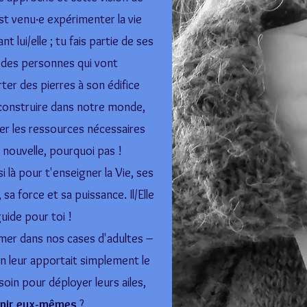
est venu·e expérimenter la vie
 lui/elle ; tu fais partie de ses
, des personnes qui vont
er des pierres à son édifice
e construire dans notre monde,
ner les ressources nécessaires
 nouvelle, pourquoi pas !
 là pour t'enseigner la Vie, ses
sa force et sa puissance. Il/Elle
uide pour toi !
ermer dans nos cases d'adultes –
on leur apportait simplement le
soin pour déployer leurs ailes,
nir eux-mêmes
?