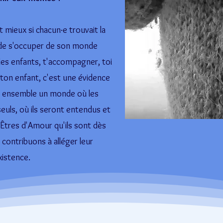
 mieux si chacun·e trouvait la
 de s'occuper de son monde
les enfants, t'accompagner, toi
ton enfant, c'est une évidence
s ensemble un monde où les
euls, où ils seront entendus et
Êtres d'Amour qu'ils sont dès
 contribuons à alléger leur
xistence.