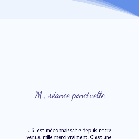
M., séance ponctuelle
« R. est méconnaissable depuis notre
venue, mille merci vraiment. C'est une