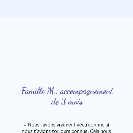
Famille M., accompagnement
de 3 mois
« Nous l'avons vraiment vécu comme si
nous t'avions toujours connue. Cela nous